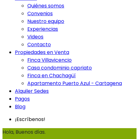
Quiénes somos
Convenios
Nuestro equipo
Experiencias
Videos
Contacto
Propiedades en Venta
Finca Villavicencio
Casa condominio capriato
Finca en Chachagüí
Apartamento Puerto Azul - Cartagena
Alquiler Sedes
Pagos
Blog
¡Escríbenos!
Hola, Buenos días.