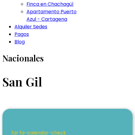
Finca en Chachagüí
Apartamento Puerto
Azul - Cartagena
Alquiler Sedes
Pagos
Blog
Nacionales
San Gil
far fa-calendar-check