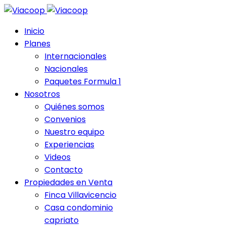
Inicio
Planes
Internacionales
Nacionales
Paquetes Formula 1
Nosotros
Quiénes somos
Convenios
Nuestro equipo
Experiencias
Videos
Contacto
Propiedades en Venta
Finca Villavicencio
Casa condominio
capriato