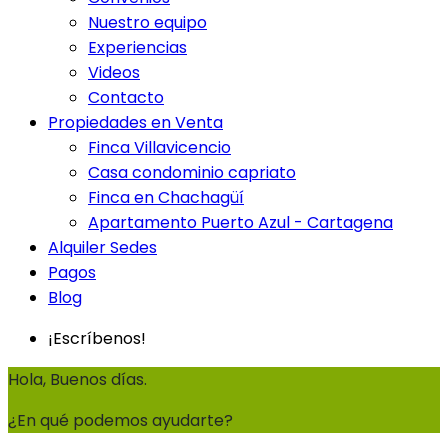
Nuestro equipo
Experiencias
Videos
Contacto
Propiedades en Venta
Finca Villavicencio
Casa condominio capriato
Finca en Chachagüí
Apartamento Puerto Azul - Cartagena
Alquiler Sedes
Pagos
Blog
¡Escríbenos!
Hola, Buenos días.
¿En qué podemos ayudarte?