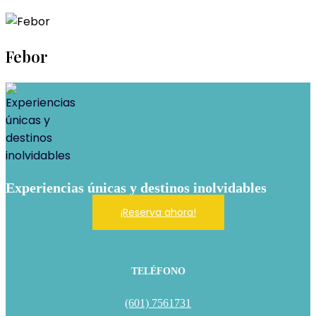
Febor
Experiencias únicas y destinos inolvidables
¡Reserva ahora!
TELÉFONO
(601) 7561731