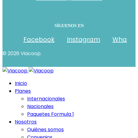
SÍGUENOS EN
Facebook
Instagram
Wha
© 2026 Viacoop.
Inicio
Planes
Internacionales
Nacionales
Paquetes Formula 1
Nosotros
Quiénes somos
Convenios