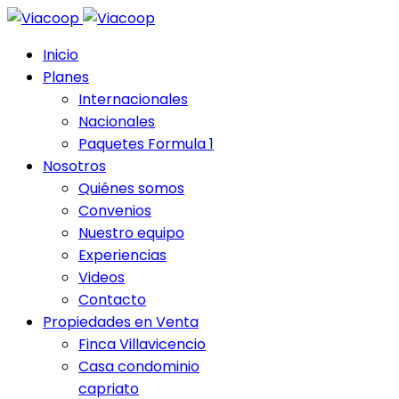
Inicio
Planes
Internacionales
Nacionales
Paquetes Formula 1
Nosotros
Quiénes somos
Convenios
Nuestro equipo
Experiencias
Videos
Contacto
Propiedades en Venta
Finca Villavicencio
Casa condominio
capriato